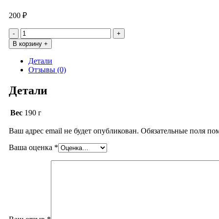
200
₽
Количество
товара
В корзину +
Латте
Детали
Отзывы (0)
Детали
Вес
190 г
Ваш адрес email не будет опубликован.
Обязательные поля п
Ваша оценка
*