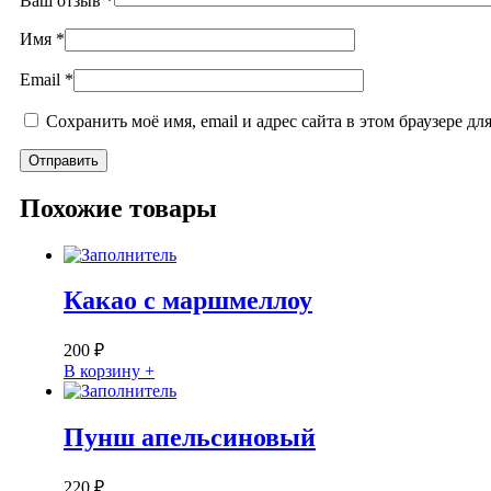
Ваш отзыв
*
Имя
*
Email
*
Сохранить моё имя, email и адрес сайта в этом браузере 
Похожие товары
Какао с маршмеллоу
200
₽
В корзину +
Пунш апельсиновый
220
₽