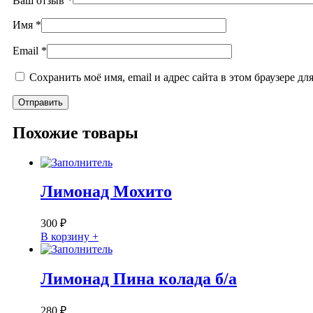
Ваш отзыв
*
Имя
*
Email
*
Сохранить моё имя, email и адрес сайта в этом браузере 
Похожие товары
Лимонад Мохито
300
₽
В корзину +
Лимонад Пина колада б/а
280
₽