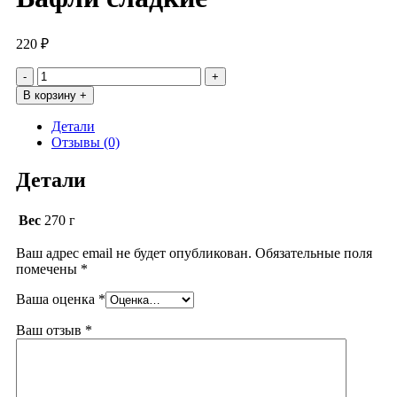
220
₽
Количество
товара
В корзину +
Вафли
сладкие
Детали
Отзывы (0)
Детали
Вес
270 г
Ваш адрес email не будет опубликован.
Обязательные поля
помечены
*
Ваша оценка
*
Ваш отзыв
*